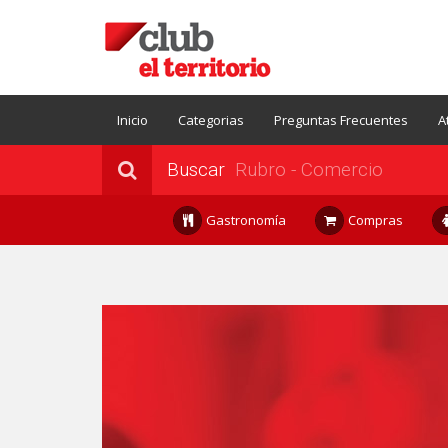
Inicio
Categorias
Preguntas Frecuentes
A
Buscar
Gastronomía
Compras