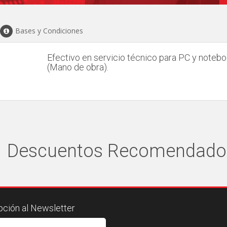
Bases y Condiciones
Efectivo en servicio técnico para PC y notebo
(Mano de obra).
Descuentos Recomendado
pción al Newsletter