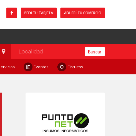
PEDI TU TARJETA
ADHERÍ TU COMERCIO
Buscar
Servicios
Eventos
Circuitos