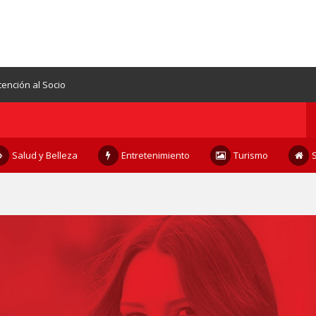
tención al Socio
Salud y Belleza
Entretenimiento
Turismo