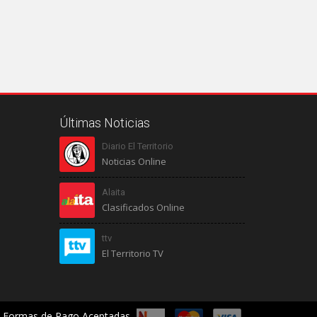
Últimas Noticias
Diario El Territorio
Noticias Online
Alaita
Clasificados Online
ttv
El Territorio TV
Formas de Pago Aceptadas