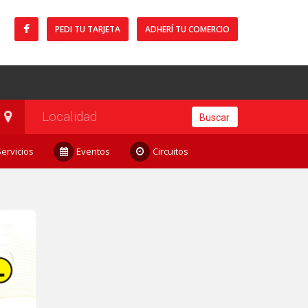
PEDI TU TARJETA
ADHERÍ TU COMERCIO
Buscar
Servicios
Eventos
Circuitos