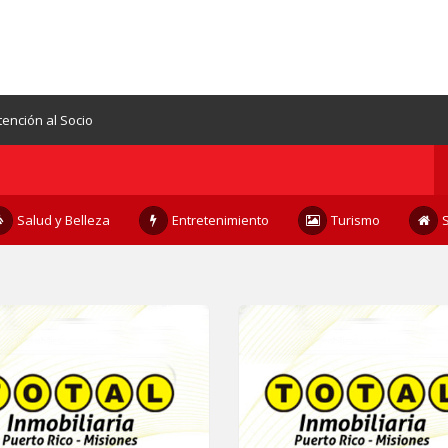
tención al Socio
Salud y Belleza
Entretenimiento
Turismo