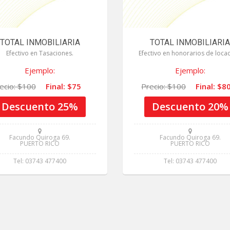
TOTAL INMOBILIARIA
TOTAL INMOBILIARI
Efectivo en Tasaciones.
Efectivo en honorarios de locac
Ejemplo:
Ejemplo:
ecio: $100
Final: $75
Precio: $100
Final: $8
Descuento 25%
Descuento 20%
Facundo Quiroga 69.
Facundo Quiroga 69.
PUERTO RICO
PUERTO RICO
Tel: 03743 477400
Tel: 03743 477400