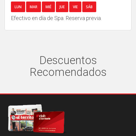
LUN
MAR
MIÉ
JUE
VIE
SÁB
Efectivo en día de Spa. Reserva previa.
Descuentos
Recomendados