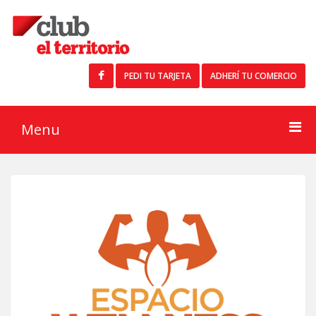
PEDI TU TARJETA
ADHERÍ TU COMERCIO
Menu
Buscar
Inicio