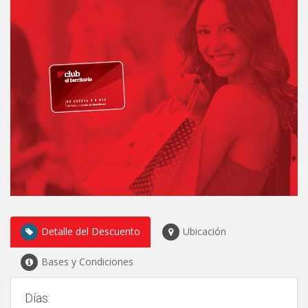
Eventos
Circuitos
Detalle del Descuento
Ubicación
Bases y Condiciones
Días: