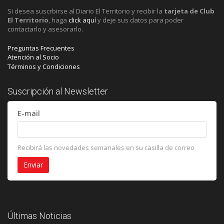
Si desea suscrbirse al Diario El Territorio y recibir la
tarjeta de Club
El Territorio
, haga
click aquí
y deje sus datos para poder
contactarlo y asesorarlo.
Preguntas Frecuentes
Atención al Socio
Términos y Condiciones
Suscripción al Newsletter
E-mail
Recibirá las novedades semanales en su casilla de correo
Últimas Noticias