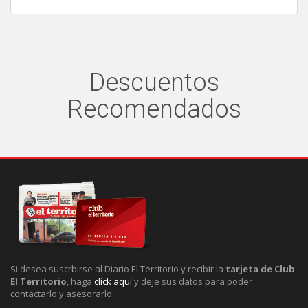
Descuentos
Recomendados
Si desea suscrbirse al Diario El Territorio y recibir la
tarjeta de Club
El Territorio
, haga
click aquí
y deje sus datos para poder
contactarlo y asesorarlo.