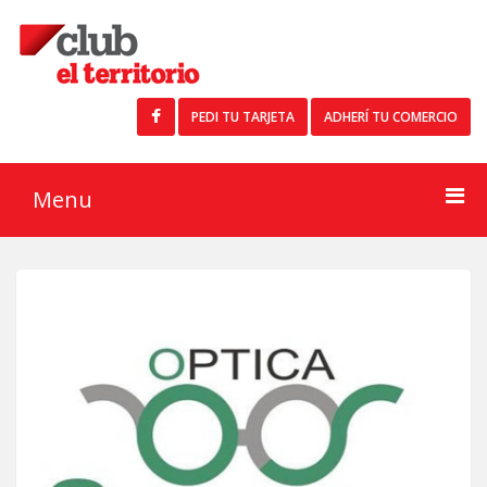
PEDI TU TARJETA
ADHERÍ TU COMERCIO
Menu
Buscar
Inicio