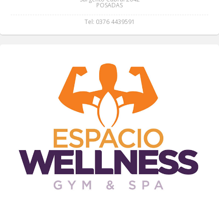
POSADAS
Tel: 0376 4439591