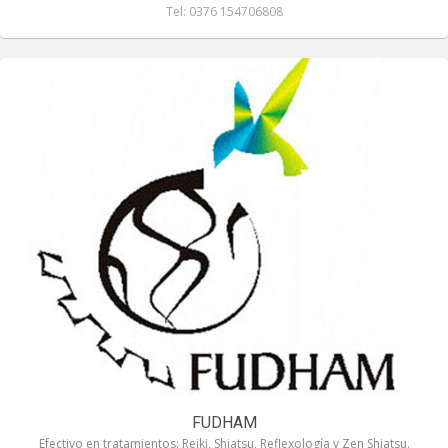
Tel: 0376 154706808
FUDHAM
Efectivo en tratamientos: Reiki, Shiatsu, Reflexología y Zen Shiatsu.