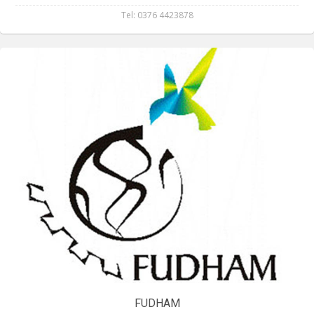
Eventos
Tel: 0376 4423878
Circuitos
FUDHAM