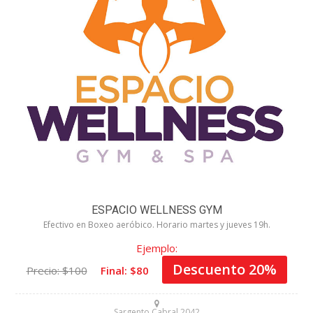
ESPACIO WELLNESS GYM
Efectivo en Boxeo aeróbico. Horario martes y jueves 19h.
Ejemplo:
Descuento 20%
Precio: $100
Final: $80
Sargento Cabral 2042