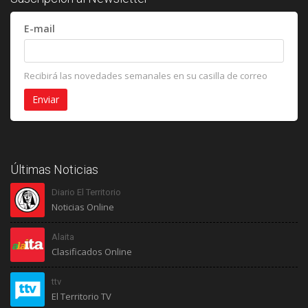
E-mail
Recibirá las novedades semanales en su casilla de correo
Últimas Noticias
Diario El Territorio
Noticias Online
Alaita
Clasificados Online
ttv
El Territorio TV