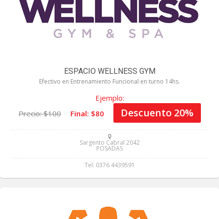
ESPACIO WELLNESS GYM
Efectivo en Entrenamiento Funcional en turno 14hs.
Ejemplo:
Descuento 20%
Precio: $100
Final: $80
Sargento Cabral 2042
POSADAS
Tel: 0376 4439591