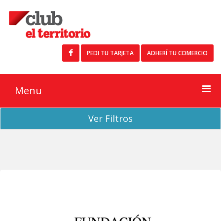
PEDI TU TARJETA
ADHERÍ TU COMERCIO
Menu
Ver Filtros
Buscar
Inicio