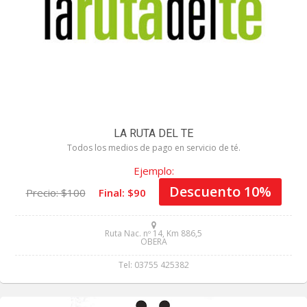
LA RUTA DEL TE
Todos los medios de pago en servicio de té.
Ejemplo:
Descuento 10%
Precio: $100
Final: $90
Ruta Nac. nº 14, Km 886,5
OBERA
Tel: 03755 425382