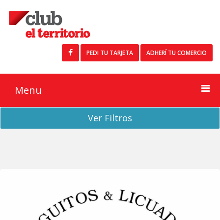
PEDI TU TARJETA
ADHERÍ TU COMERCIO
Menu
Ver Filtros
Buscar
Inicio