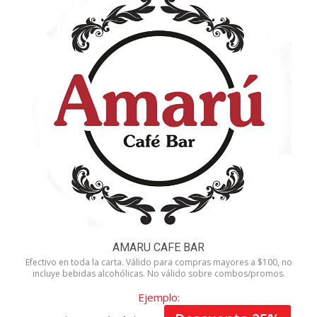
AMARU CAFE BAR
Efectivo en toda la carta. Válido para compras mayores a $100, no
incluye bebidas alcohólicas. No válido sobre combos/promos.
Ejemplo: