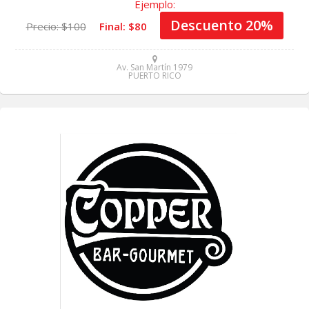
Ejemplo:
Descuento 20%
Precio: $100
Final: $80
Av. San Martín 1979
PUERTO RICO