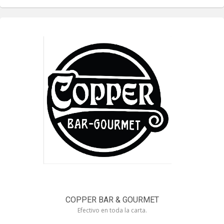
COPPER BAR & GOURMET
Efectivo en toda la carta.