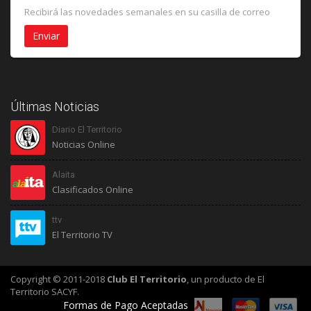
Recibirá las novedades semanales en su casilla de correo
Últimas Noticias
Diario El Territorio
Noticias Online
Alaita
Clasificados Online
ttv
El Territorio TV
Copyright © 2011-2018
Club El Territorio
, un producto de El
Territorio SACYF.
Formas de Pago Aceptadas