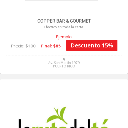
COPPER BAR & GOURMET
Efectivo en toda la carta.
Ejemplo:
Descuento 15%
Precio: $100
Final: $85
Av. San Martín 1979
PUERTO RICO